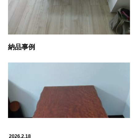
≪ 前の記事へ
次の記事へ ≫
納品事例
2026.2.18