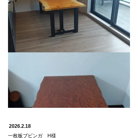
≪ 前の記事へ
次の記事へ ≫
納品事例
2026.2.18
一枚板ブビンガ H様