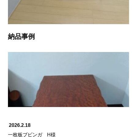
≪ 前の記事へ
次の記事へ ≫
納品事例
2026.2.18
一枚板ブビンガ H様