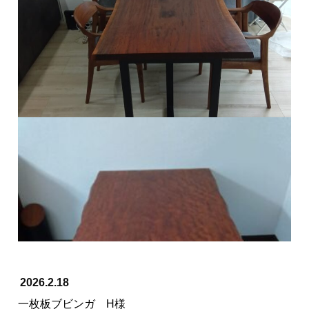
≪ 前の記事へ
次の記事へ ≫
納品事例
2026.2.18
一枚板ブビンガ H様