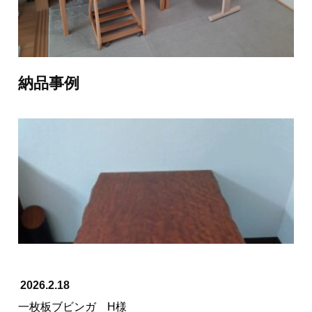
≪ 前の記事へ
次の記事へ ≫
納品事例
2026.2.18
一枚板ブビンガ H様