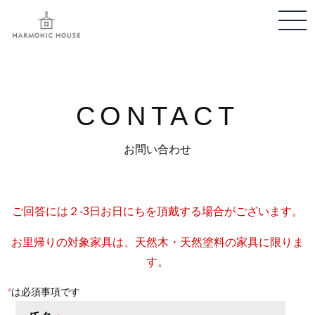
メ
ニ
ュ
ー
開
CONTACT
閉
お問い合わせ
ご回答には２-3日お日にちを頂戴する場合がございます。
お里帰りの対象家具は、天然木・天然塗料の家具に限りま
す。
*
は必須事項です