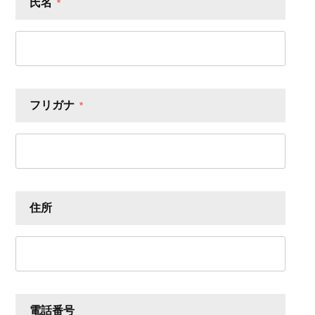
氏名
*
フリガナ
*
住所
電話番号