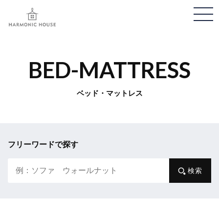
メ
ニ
ュ
ー
BED-MATTRESS
開
閉
ベッド・マットレス
フリーワードで探す
検索