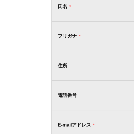
氏名
*
フリガナ
*
住所
電話番号
E-mailアドレス
*