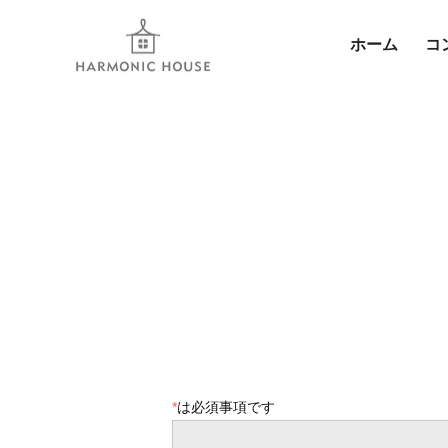
ホーム
コ
*
は必須事項です