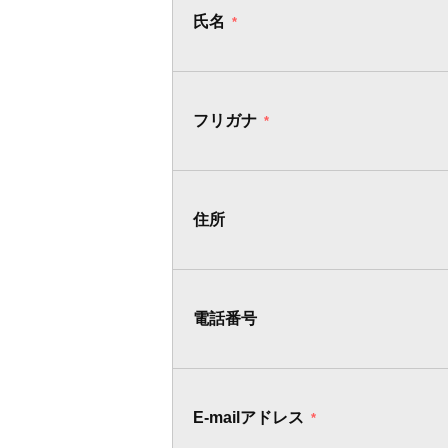
氏名
*
フリガナ
*
住所
電話番号
E-mailアドレス
*