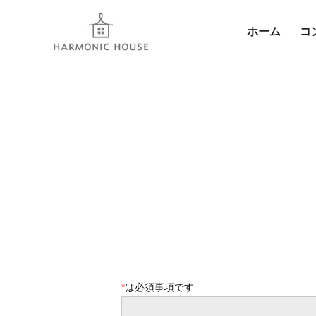
ホーム
コ
*
は必須事項です