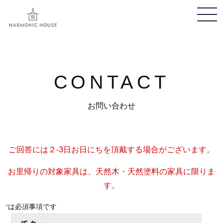
メ
ニ
ュ
ー
開
CONTACT
閉
お問い合わせ
ご回答には２-3日お日にちを頂戴する場合がございます。
お里帰りの対象家具は、天然木・天然塗料の家具に限りま
す。
*
は必須事項です