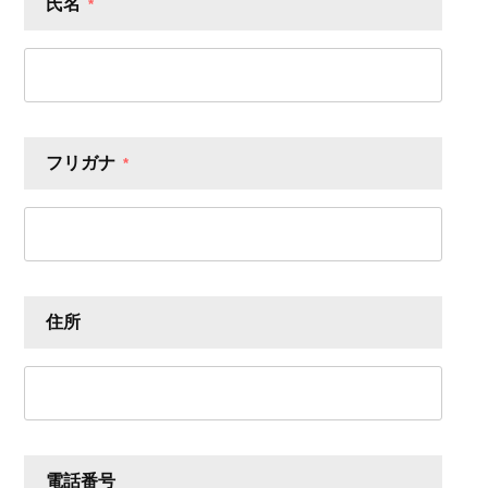
氏名
*
フリガナ
*
住所
電話番号