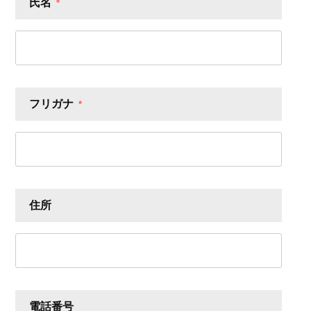
氏名
*
フリガナ
*
住所
電話番号