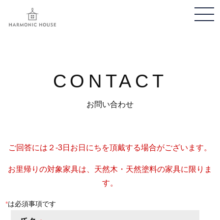
メ
ニ
ュ
ー
開
CONTACT
閉
お問い合わせ
ご回答には２-3日お日にちを頂戴する場合がございます。
お里帰りの対象家具は、天然木・天然塗料の家具に限りま
す。
*
は必須事項です