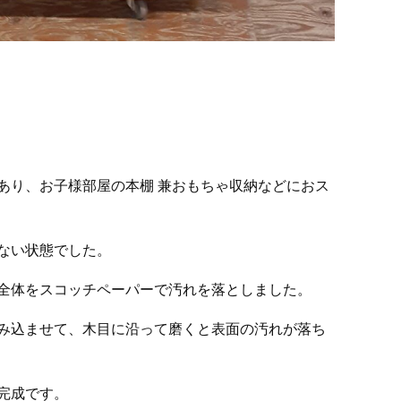
あり、お子様部屋の本棚 兼おもちゃ収納などにおス
ない状態でした。
全体をスコッチペーパーで汚れを落としました。
み込ませて、木目に沿って磨くと表面の汚れが落ち
完成です。