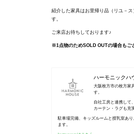
紹介した家具はお里帰り品（リユ－ス
す。
ご来店お待ちしております♪
※1点物のためSOLD OUTの場合も
ハーモニックハ
大阪枚方市の枚方家具
す。
自社工房と連携して
カーテン・ラグも充
駐車場完備、キッズルームと授乳室あり
ます。