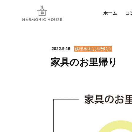
ホーム
コ
2022.9.19
修理再生(お里帰り)
家具のお里帰り