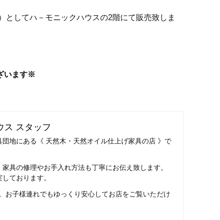
）としてハ－モニックハウスの2階にて販売致しま
ございます※
ウス スタッフ
団地にある《 天然木・天然オイル仕上げ家具の店 》で
、家具の修理やお手入れ方法も丁寧にお伝え致します。
実しております。
。お子様連れでもゆっくり安心してお店をご覧いただけ