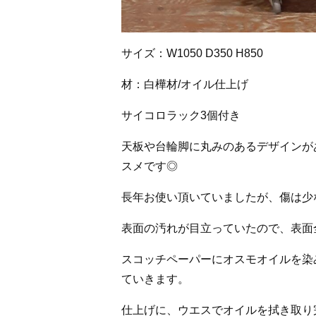
サイズ：W1050 D350 H850
材：白樺材/オイル仕上げ
サイコロラック3個付き
天板や台輪脚に丸みのあるデザインが
スメです◎
長年お使い頂いていましたが、傷は少
表面の汚れが目立っていたので、表面
スコッチペーパーにオスモオイルを染
ていきます。
仕上げに、ウエスでオイルを拭き取り