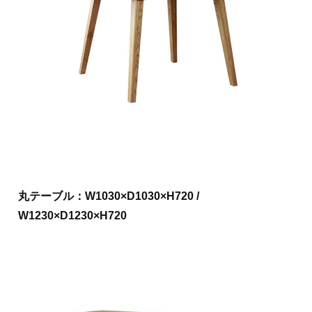
丸テーブル：W1030×D1030×H720 /
W1230×D1230×H720