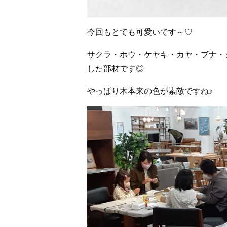
今回もとても可愛いです～♡
サクラ・ホウ・ケヤキ・カヤ・ブナ・
した部材です◎
やっぱり木本来の色が素敵ですね♪