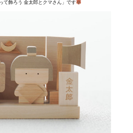
って飾ろう 金太郎とクマさん」です