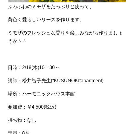
ふわふわのミモザをたっぷりと使って、
黄色く愛らしいリースを作ります。
ミモザのフレッシュな香りを楽しみながら作りましょ
うか＾＾
日時：2/18(木)10：30～
講師：松井智子先生(“KUSUNOKI”apartment)
場所：ハーモニックハウス本館
参加費：￥4,500(税込)
持ち物：なし
定員：8名