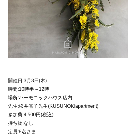
開催日:3月3日(木)
時間:10時半～12時
場所:ハーモニックハウス店内
先生:松井智子先生(KUSUNOKIapartment)
参加費:4,500円(税込)
持ち物:なし
定員:8名さま