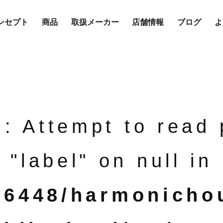
ンセプト
商品
取扱メーカー
店舗情報
ブログ
よ
g
: Attempt to read
"label" on null in
76448/harmonicho