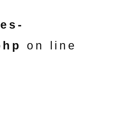
es-
php
on line