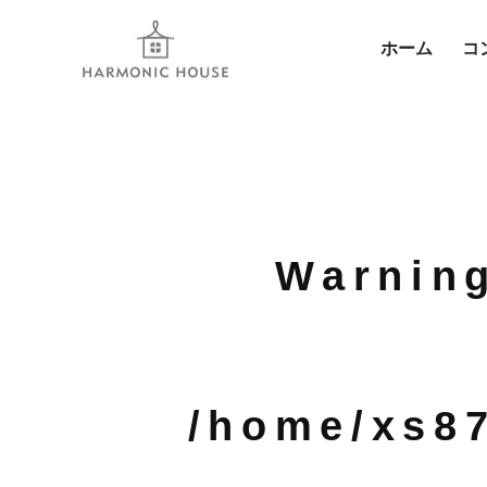
ホーム
コ
Warnin
/home/xs8