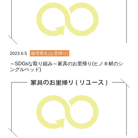
2023.6.5
修理再生(お里帰り)
～SDGsな取り組み～家具のお里帰り(ヒノキ材のシ
ングルベッド)