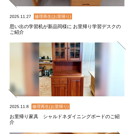
2025.11.27
修理再生(お里帰り)
思い出の学習机が新品同様に お里帰り学習デスクの
ご紹介
2025.11.8
修理再生(お里帰り)
お里帰り家具 シャルドネダイニングボードのご紹
介