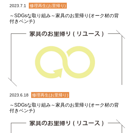
2023.7.1
修理再生(お里帰り)
～SDGsな取り組み～家具のお里帰り(オーク材の背
付きベンチ)
2023.6.18
修理再生(お里帰り)
～SDGsな取り組み～家具のお里帰り(オーク材の背
付きベンチ)