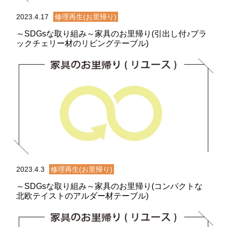
2023.4.17
修理再生(お里帰り)
～SDGsな取り組み～家具のお里帰り(引出し付♪ブラ
ックチェリー材のリビングテーブル)
2023.4.3
修理再生(お里帰り)
～SDGsな取り組み～家具のお里帰り(コンパクトな
北欧テイストのアルダー材テーブル)