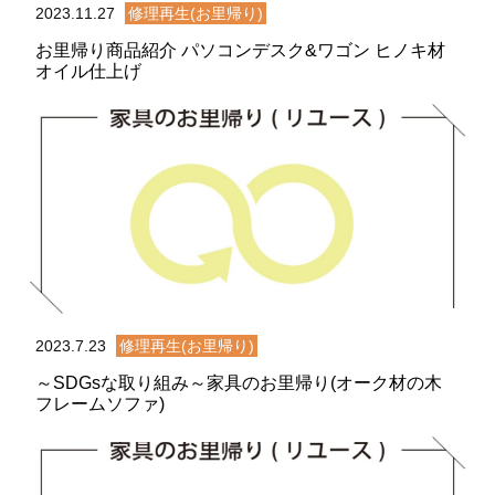
2023.11.27
修理再生(お里帰り)
お里帰り商品紹介 パソコンデスク&ワゴン ヒノキ材
オイル仕上げ
2023.7.23
修理再生(お里帰り)
～SDGsな取り組み～家具のお里帰り(オーク材の木
フレームソファ)