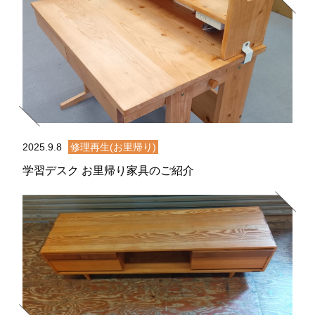
2025.9.8
修理再生(お里帰り)
学習デスク お里帰り家具のご紹介