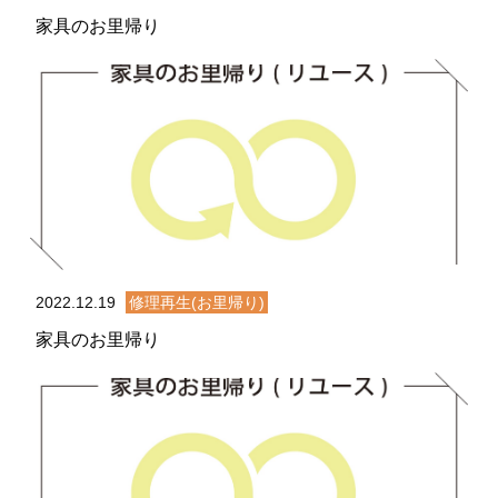
家具のお里帰り
2022.12.19
修理再生(お里帰り)
家具のお里帰り