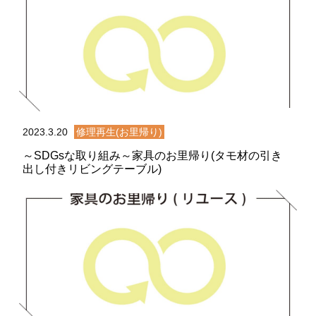
2023.3.20
修理再生(お里帰り)
～SDGsな取り組み～家具のお里帰り(タモ材の引き
出し付きリビングテーブル)