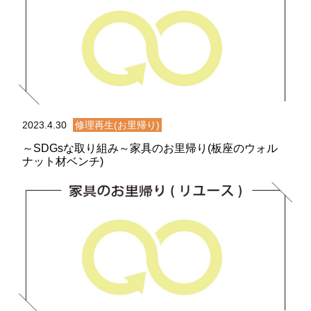
2023.4.30
修理再生(お里帰り)
～SDGsな取り組み～家具のお里帰り(板座のウォル
ナット材ベンチ)