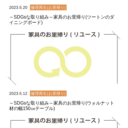
2023.5.20
修理再生(お里帰り)
～SDGsな取り組み～家具のお里帰り(ツートンのダ
イニングボード)
2023.5.12
修理再生(お里帰り)
～SDGsな取り組み～家具のお里帰り(ウォルナット
材の幅150㎝テーブル)