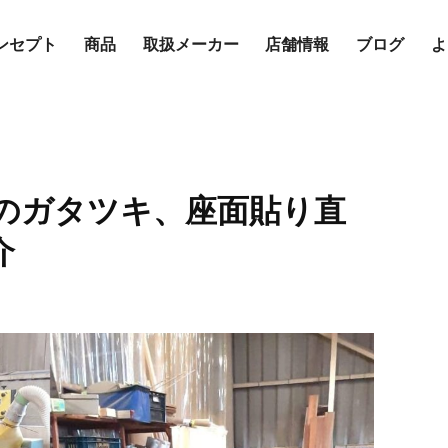
ンセプト
商品
取扱メーカー
店舗情報
ブログ
よ
のガタツキ、座面貼り直
介