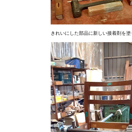
きれいにした部品に新しい接着剤を塗