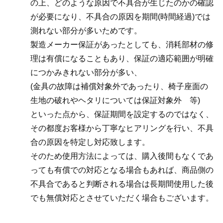
の上、どのような原因で不具合が生じたのかの確認
が必要になり、不具合の原因を期間(時間経過)では
測れない部分が多いためです。
製造メーカー保証があったとしても、消耗部材の修
理は有償になることもあり、保証の適応範囲が明確
につかみきれない部分が多い、
(金具の故障は補償対象外であったり、椅子座面の
生地の破れやヘタリについては保証対象外 等)
といった点から、保証期間を設定するのではなく、
その都度お客様から丁寧なヒアリングを行い、不具
合の原因を特定し対応致します。
そのため使用方法によっては、購入後間もなくであ
っても有償での対応となる場合もあれば、商品側の
不具合であると判断される場合は長期間使用した後
でも無償対応とさせていただく場合もございます。