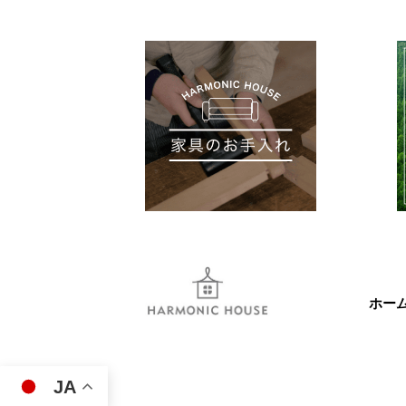
ホー
JA