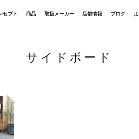
ンセプト
商品
取扱メーカー
店舗情報
ブログ
よ
サイドボード