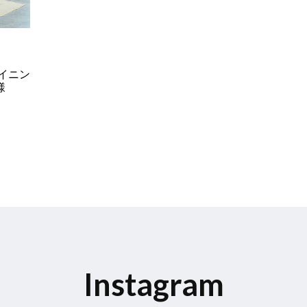
イニン
様
Instagram