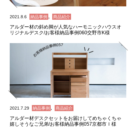
,
2021.8.6
納品事例
商品紹介
アルダー材の斜め脚が人気なハーモニックハウスオ
リジナルデスク/お客様納品事例060交野市K様
,
2021.7.29
納品事例
商品紹介
アルダー材デスクセットをお届けしてめちゃくちゃ
嬉しそうなご兄弟/お客様納品事例057京都市Ｉ様