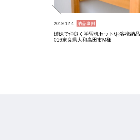
2019.12.4
納品事例
姉妹で仲良く学習机セット/お客様納
016奈良県大和高田市M様