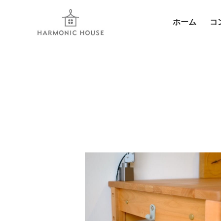
ホーム
コ