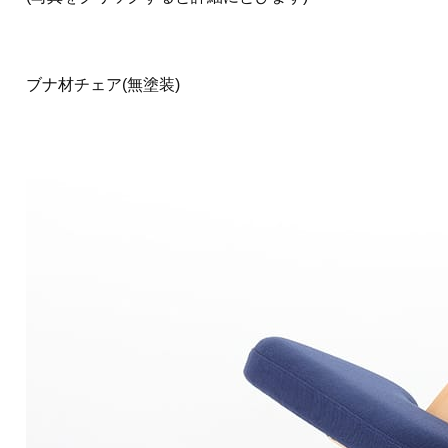
ブナ材チェア(無塗装)