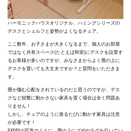
ハーモニックハウスオリジナル、ハミングシリーズの
デスクとシェルフと姿勢がよくなるチェア。
ここ数年、お子さまが大きくなるまで、個人のお部屋
ではなく共有スペース(たとえば和室)にデスクを設置す
るお客様が多いのですが、みなさまからよく畳の上に
デスクを置いても大丈夫ですか？と質問をいただきま
す。
畳が傷む心配をされているのだと思うのですが、デス
クなど頻繁に動かさない家具を置く場合は全く問題あ
りません！
しかし、チェアのように座るたびに動かす家具は注意
が必要です！
F様邸の写真のように、畳の上にゴザやラグを引いてい