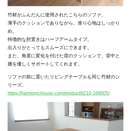
竹材がふんだんに使用されたこちらのソファ。
薄手のクッションでありながら、座り心地はしっかり
め。
特徴的な肘置きはハーフアームタイプ。
出入りがとってもスムーズにできます。
また、
角度に変化を付けた背のクッションで、背中と
腰を優しくサポートしてくれます。
ソファの前に置いたリビングテーブルも同じ竹材のシ
リーズ。
https://harmonichouse.com/product/lt210-168005/