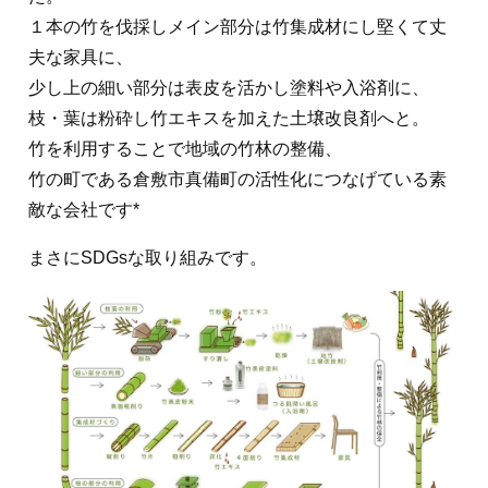
１本の竹を伐採しメイン部分は竹集成材にし堅くて丈
夫な家具に、
少し上の細い部分は表皮を活かし塗料や入浴剤に、
枝・葉は粉砕し竹エキスを加えた土壌改良剤へと。
竹を利用することで地域の竹林の整備、
竹の町である倉敷市真備町の活性化につなげている素
敵な会社です*
まさにSDGsな取り組みです。