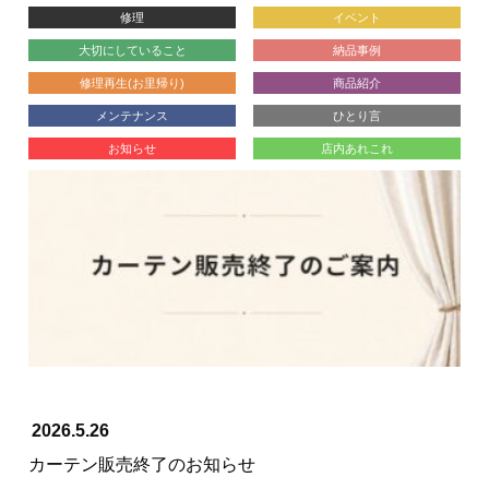
修理
イベント
大切にしていること
納品事例
修理再生(お里帰り)
商品紹介
メンテナンス
ひとり言
お知らせ
店内あれこれ
2026.5.26
カーテン販売終了のお知らせ