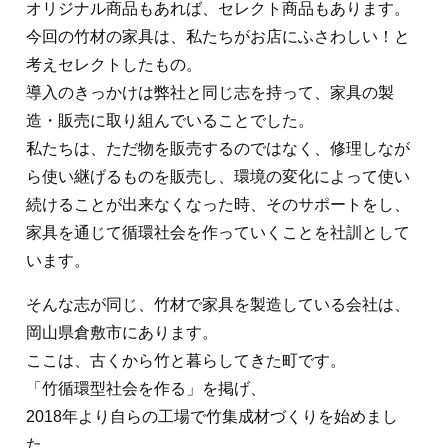
オリジナル商品もあれば、セレクト商品もあります。
今回の竹材の家具は、私たちがお店にふさわしい！と
考えセレクトしたもの。
導入のきっかけは弊社と同じ志を持って、家具の製
造・販売に取り組んでいることでした。
私たちは、ただ物を販売するのではなく、修理しなが
ら使い継げるものを販売し、環境の変化によって使い
続けることが出来なくなった時、そのサポートをし、
家具を通じて循環社会を作っていくことを社訓として
います。
そんな志が同じ、竹材で家具を製造している会社は、
岡山県倉敷市にあります。
ここは、古くから竹と暮らしてきた町です。
「竹循環型社会を作る」
を掲げ、
2018年より自らの工場で竹集成材づくりを始めまし
た。