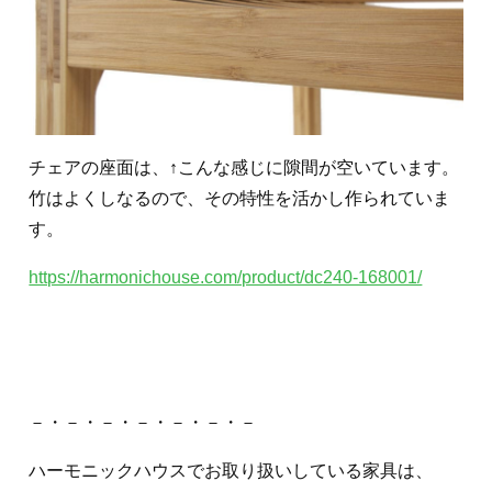
チェアの座面は、↑こんな感じに隙間が空いています。
竹はよくしなるので、その特性を活かし作られていま
す。
https://harmonichouse.com/product/dc240-168001/
－・－・－・－・－・－・－
ハーモニックハウスでお取り扱いしている家具は、