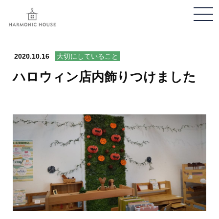
メ
ニ
ュ
ー
2020.10.16
大切にしていること
開
ハロウィン店内飾りつけました
閉