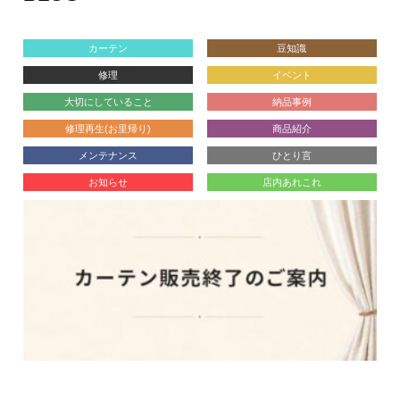
カーテン
豆知識
修理
イベント
大切にしていること
納品事例
修理再生(お里帰り)
商品紹介
メンテナンス
ひとり言
お知らせ
店内あれこれ