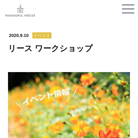
メ
ニ
ュ
ー
2020.9.10
イベント
開
リース ワークショップ
閉