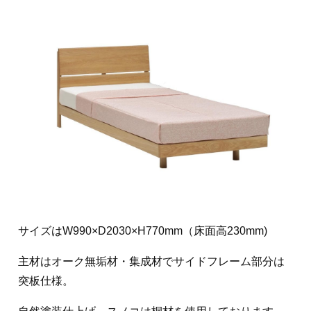
サイズはW990×D2030×H770mm（床面高230mm)
主材はオーク無垢材・集成材でサイドフレーム部分は
突板仕様。