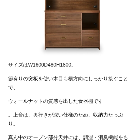
サイズはW1600D480H1800。
節有りの突板を使い木目も横方向にしっかり接ぐこと
で、
ウォールナットの質感を出した食器棚です
。上台は、奥行きが深い仕様のため、収納力たっぷ
り。
真ん中のオープン部分天井には、調湿・消臭機能をも