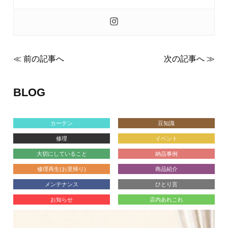
≪ 前の記事へ
次の記事へ ≫
BLOG
カーテン
豆知識
修理
イベント
大切にしていること
納品事例
修理再生(お里帰り)
商品紹介
メンテナンス
ひとり言
お知らせ
店内あれこれ