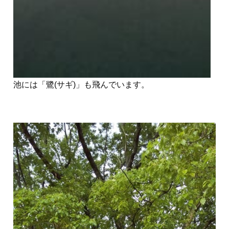
池には「鷺(サギ)」も飛んでいます。