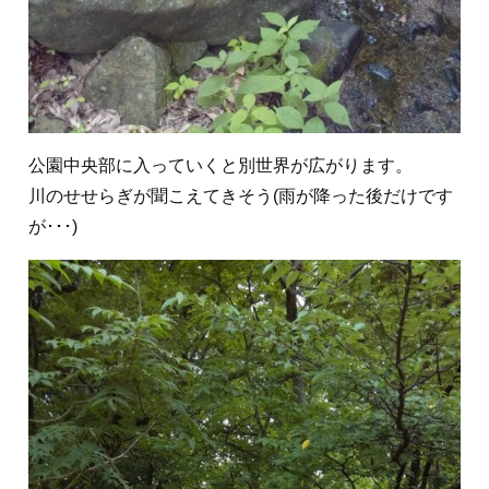
公園中央部に入っていくと別世界が広がります。
川のせせらぎが聞こえてきそう(雨が降った後だけです
が･･･)