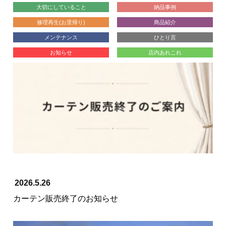
大切にしていること
納品事例
修理再生(お里帰り)
商品紹介
メンテナンス
ひとり言
お知らせ
店内あれこれ
2026.5.26
カーテン販売終了のお知らせ