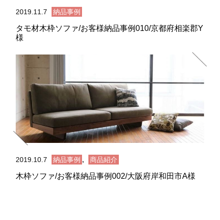
2019.11.7
納品事例
タモ材木枠ソファ/お客様納品事例010/京都府相楽郡Y
様
,
2019.10.7
納品事例
商品紹介
木枠ソファ/お客様納品事例002/大阪府岸和田市A様