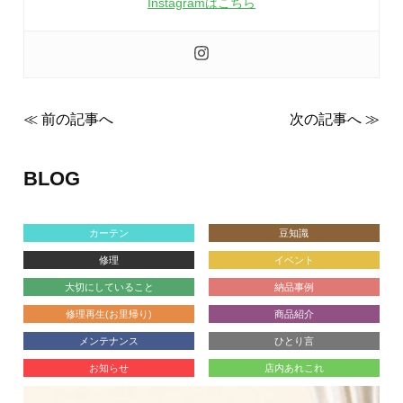
Instagramはこちら
≪ 前の記事へ
次の記事へ ≫
BLOG
カーテン
豆知識
修理
イベント
大切にしていること
納品事例
修理再生(お里帰り)
商品紹介
メンテナンス
ひとり言
お知らせ
店内あれこれ