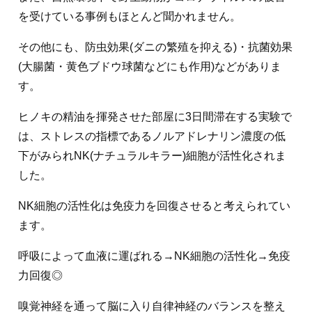
を受けている事例もほとんど聞かれません。
その他にも、防虫効果(ダニの繁殖を抑える)・抗菌効果
(大腸菌・黄色ブドウ球菌などにも作用)などがありま
す。
ヒノキの精油を揮発させた部屋に3日間滞在する実験で
は、ストレスの指標であるノルアドレナリン濃度の低
下がみられNK(ナチュラルキラー)細胞が活性化されま
した。
NK細胞の活性化は免疫力を回復させると考えられてい
ます。
呼吸によって血液に運ばれる→NK細胞の活性化→免疫
力回復◎
嗅覚神経を通って脳に入り自律神経のバランスを整え