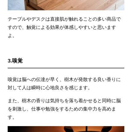
テーブルやデスクは直接肌が触れることの多い商品で
すので、触覚による効果が体感しやすいと思います
よ。
3.嗅覚
嗅覚は脳への伝達が早く、樹木が発散する良い香りに
対して人は瞬時に心地良さを感じます。
また、樹木の香りは気持ちを落ち着かせると同時に脳
を刺激し、仕事や勉強をするための集中力を高めま
す。