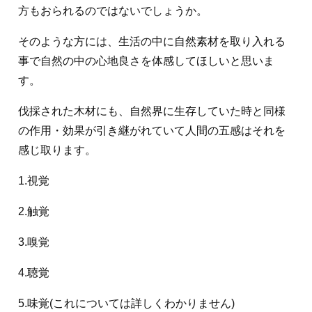
方もおられるのではないでしょうか。
そのような方には、生活の中に自然素材を取り入れる
事で自然の中の心地良さを体感してほしいと思いま
す。
伐採された木材にも、自然界に生存していた時と同様
の作用・効果が引き継がれていて人間の五感はそれを
感じ取ります。
1.視覚
2.触覚
3.嗅覚
4.聴覚
5.味覚(これについては詳しくわかりません)