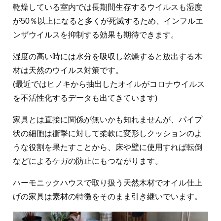
乾燥している室内では長期間生存するウイルスも湿度
が50％以上になると多くが死滅するため、インフルエ
ンザウイルスを抑制する効果も期待できます。
湿度の高い時には水分を吸収し乾燥すると放出する木
材は天然のウイルス対策です。
(最近ではヒノキから抽出したオイルがコロナウイルス
を不活性化するデータも出てきています)
家具とは直接に関係が無いかも知れませんが、パイプ
状の細胞は衝撃に対して柔軟に変形しクッションのよ
うな役割を果たすことから、床や壁に使用すれば転倒
などによるケガの防止にもつながります。
ハーモニックハウスで取り扱う天然木材でオイル仕上
げの家具は素材の特徴をそのまま引き継いでいます。