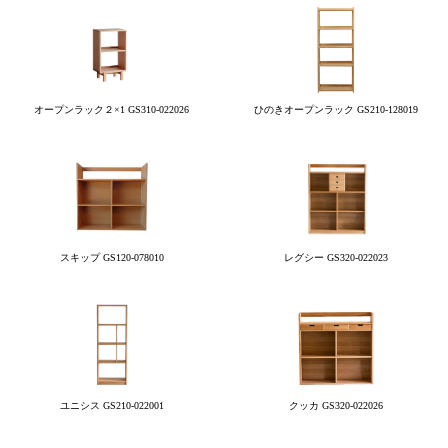
オープンラック２×1 GS310-022026
ひのきオープンラック GS210-128019
スキップ GS120-078010
レグシー GS320-022023
ユニシス GS210-022001
クッカ GS320-022026