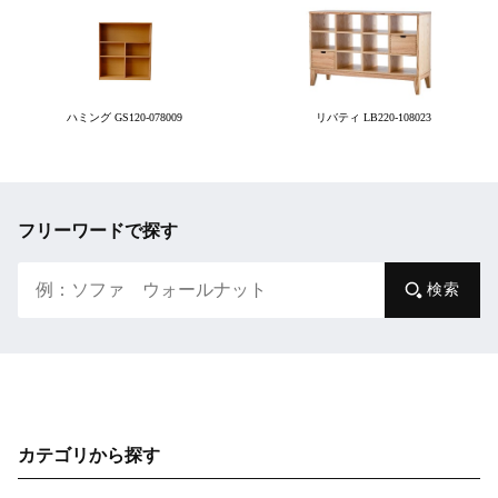
ハミング GS120-078009
リバティ LB220-108023
フリーワードで探す
検索
カテゴリから探す