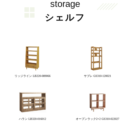
storage
シェルフ
リッジライン LB220-089066
サブレ GS310-120021
ハラン LB320-016012
オープンラック2×2 GS310-022027