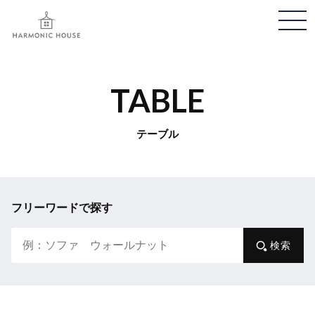
メ
ニ
ュ
ー
TABLE
開
閉
テーブル
フリーワードで探す
検索