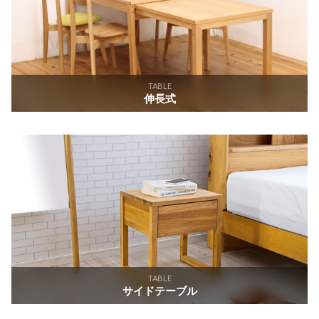
TABLE
伸長式
TABLE
サイドテーブル