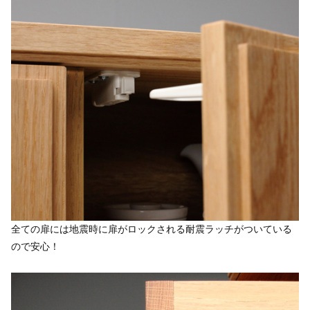
全ての扉には地震時に扉がロックされる耐震ラッチがついている
ので安心！