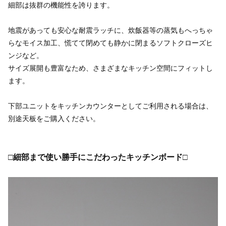
細部は抜群の機能性を誇ります。
地震があっても安心な耐震ラッチに、炊飯器等の蒸気もへっちゃ
らなモイス加工、慌てて閉めても静かに閉まるソフトクローズヒ
ンジなど。
サイズ展開も豊富なため、さまざまなキッチン空間にフィットし
ます。
下部ユニットをキッチンカウンターとしてご利用される場合は、
別途天板をご購入ください。
□細部まで使い勝手にこだわったキッチンボード□