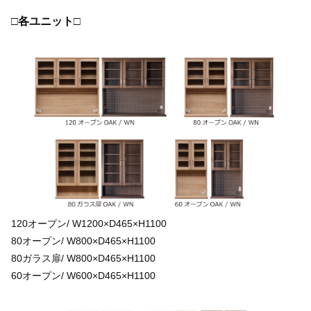
□各ユニット□
120オープン/ W1200×D465×H1100
80オープン/ W800×D465×H1100
80ガラス扉/ W800×D465×H1100
60オープン/ W600×D465×H1100