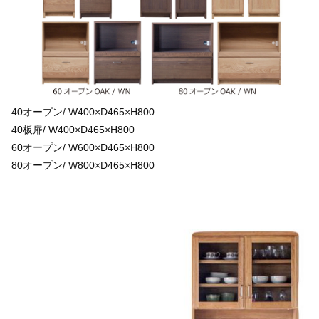
40オープン/ W400×D465×H800
40板扉/ W400×D465×H800
60オープン/ W600×D465×H800
80オープン/ W800×D465×H800