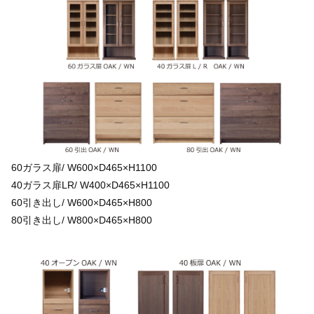
60ガラス扉/ W600×D465×H1100
40ガラス扉LR/ W400×D465×H1100
60引き出し/ W600×D465×H800
80引き出し/ W800×D465×H800