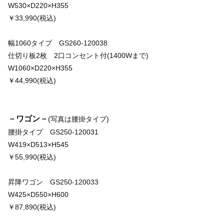
W530×D220×H355
￥33,990(税込)
幅1060タイプ GS260-120038
仕切り板2枚 2口コンセント付(1400Wまで)
W1060×D220×H355
￥44,990(税込)
－ワゴン－
(写真は腰掛タイプ)
腰掛タイプ GS250-120031
W419×D513×H545
￥55,990(税込)
昇降ワゴン GS250-120033
W425×D550×H600
￥87,890(税込)