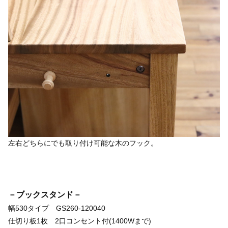
左右どちらにでも取り付け可能な木のフック。
－ブックスタンド－
幅530タイプ GS260-120040
仕切り板1枚 2口コンセント付(1400Wまで)