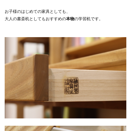
お子様のはじめての家具としても、
大人の書斎机としてもおすすめの
本物
の学習机です。