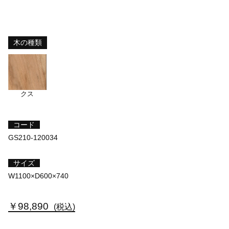
木の種類
クス
コード
GS210-120034
サイズ
W1100×D600×740
￥98,890
(税込)