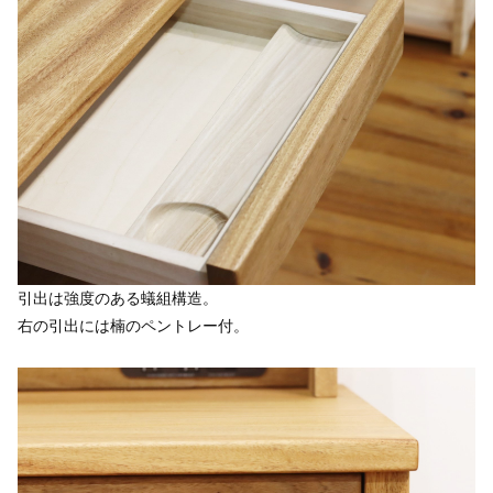
引出は強度のある蟻組構造。
右の引出には楠のペントレー付。