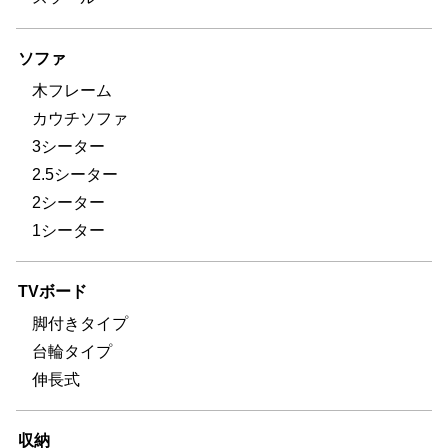
ソファ
木フレーム
カウチソファ
3シーター
2.5シーター
2シーター
1シーター
TVボード
脚付きタイプ
台輪タイプ
伸長式
収納