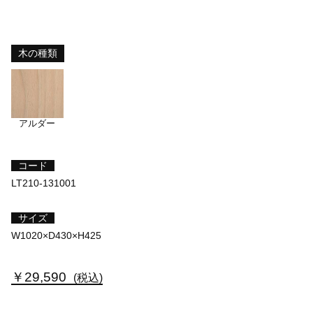
木の種類
アルダー
コード
LT210-131001
サイズ
W1020×D430×H425
￥29,590
(税込)