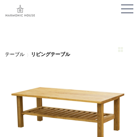
メ
ニ
ュ
ー
開
閉
テーブル
リビングテーブル